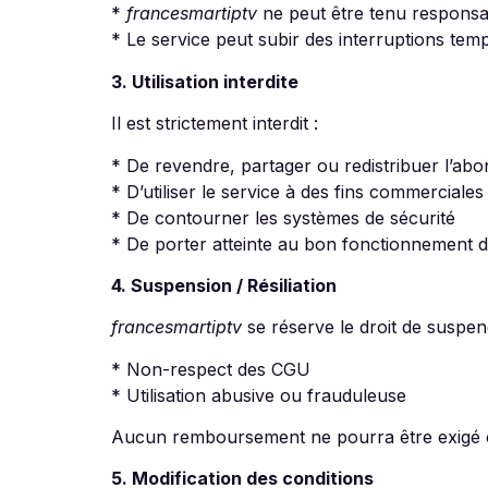
*
francesmartiptv
ne peut être tenu responsa
* Le service peut subir des interruptions te
3. Utilisation interdite
Il est strictement interdit :
* De revendre, partager ou redistribuer l’a
* D’utiliser le service à des fins commerciales
* De contourner les systèmes de sécurité
* De porter atteinte au bon fonctionnement d
4. Suspension / Résiliation
francesmartiptv
se réserve le droit de suspen
* Non-respect des CGU
* Utilisation abusive ou frauduleuse
Aucun remboursement ne pourra être exigé en
5. Modification des conditions