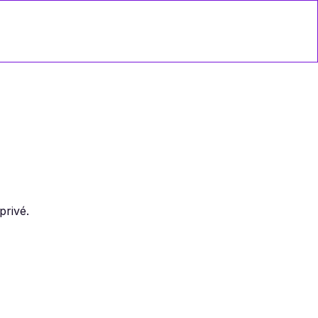
nous
privé.