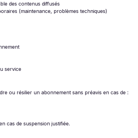
ble des contenus diffusés
mporaires (maintenance, problèmes techniques)
bonnement
u service
dre ou résilier un abonnement sans préavis en cas de :
 cas de suspension justifiée.